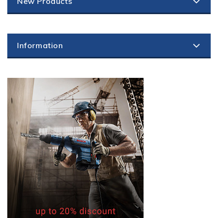
New Products
Information