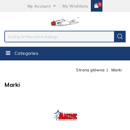
0
My Account
My Wishlists
Categories
Strona główna
Marki
Marki