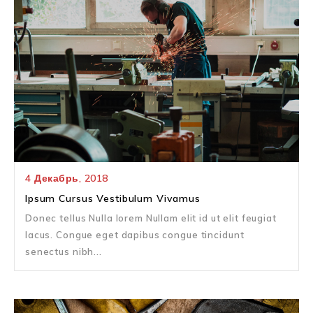
4
Декабрь,
2018
Ipsum Cursus Vestibulum Vivamus
Donec tellus Nulla lorem Nullam elit id ut elit feugiat
lacus. Congue eget dapibus congue tincidunt
senectus nibh...