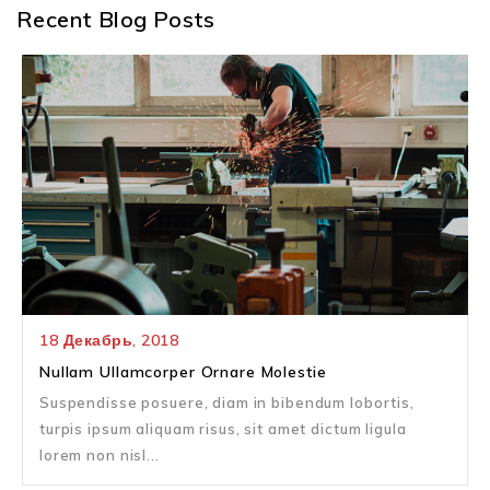
Recent Blog Posts
18
Декабрь,
2018
Nullam Ullamcorper Ornare Molestie
Suspendisse posuere, diam in bibendum lobortis,
turpis ipsum aliquam risus, sit amet dictum ligula
lorem non nisl...