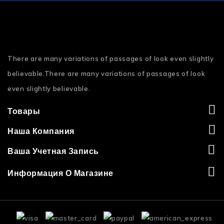
There are many variations of passages of look even slightly
believable.There are many variations of passages of look
even slightly believable.
Товары
Наша Компания
Ваша Учетная Запись
Информация О Магазине