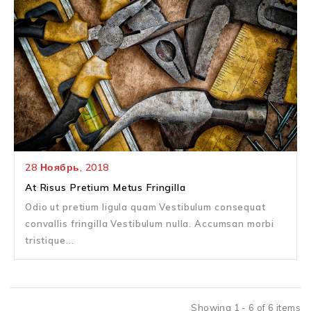
28
Ноябрь,
2018
At Risus Pretium Metus Fringilla
Odio ut pretium ligula quam Vestibulum consequat
convallis fringilla Vestibulum nulla. Accumsan morbi
tristique...
Showing 1 - 6 of 6 items