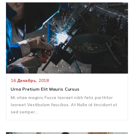
16
Декабрь,
2018
Urna Pretium Elit Mauris Cursus
Mi vitae magnis Fusce laoreet nibh felis porttitor
laoreet Vestibulum faucibus. At Nulla id tincidunt ut
sed semper...