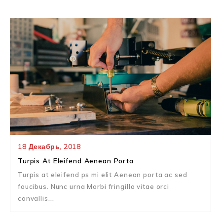
18
Декабрь,
2018
Turpis At Eleifend Aenean Porta
Turpis at eleifend ps mi elit Aenean porta ac sed
faucibus. Nunc urna Morbi fringilla vitae orci
convallis...