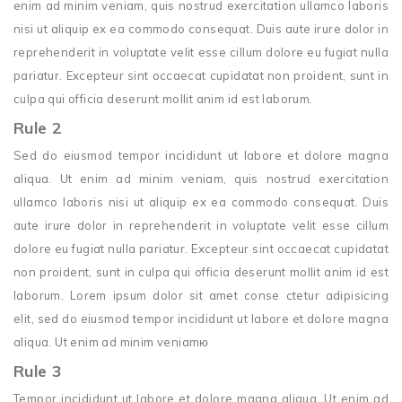
enim ad minim veniam, quis nostrud exercitation ullamco laboris
nisi ut aliquip ex ea commodo consequat. Duis aute irure dolor in
reprehenderit in voluptate velit esse cillum dolore eu fugiat nulla
pariatur. Excepteur sint occaecat cupidatat non proident, sunt in
culpa qui officia deserunt mollit anim id est laborum.
Rule 2
Sed do eiusmod tempor incididunt ut labore et dolore magna
aliqua. Ut enim ad minim veniam, quis nostrud exercitation
ullamco laboris nisi ut aliquip ex ea commodo consequat. Duis
aute irure dolor in reprehenderit in voluptate velit esse cillum
dolore eu fugiat nulla pariatur. Excepteur sint occaecat cupidatat
non proident, sunt in culpa qui officia deserunt mollit anim id est
laborum. Lorem ipsum dolor sit amet conse ctetur adipisicing
elit, sed do eiusmod tempor incididunt ut labore et dolore magna
aliqua. Ut enim ad minim veniamю
Rule 3
Tempor incididunt ut labore et dolore magna aliqua. Ut enim ad