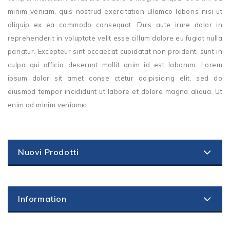
minim veniam, quis nostrud exercitation ullamco laboris nisi ut
aliquip ex ea commodo consequat. Duis aute irure dolor in
reprehenderit in voluptate velit esse cillum dolore eu fugiat nulla
pariatur. Excepteur sint occaecat cupidatat non proident, sunt in
culpa qui officia deserunt mollit anim id est laborum. Lorem
ipsum dolor sit amet conse ctetur adipisicing elit, sed do
eiusmod tempor incididunt ut labore et dolore magna aliqua. Ut
enim ad minim veniamю
Nuovi Prodotti
Information